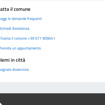
atta il comune
Leggi le domande frequenti
Richiedi Assistenza
Chiama il comune +39 071 909041
Prenota un appuntamento
lemi in città
Segnala disservizio