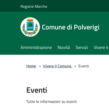
Salta al contenuto principale
Regione Marche
Comune di Polverigi
Amministrazione
Novità
Servizi
Vivere 
Home
>
Vivere il Comune
>
Eventi
Eventi
Tutte le informazioni su eventi