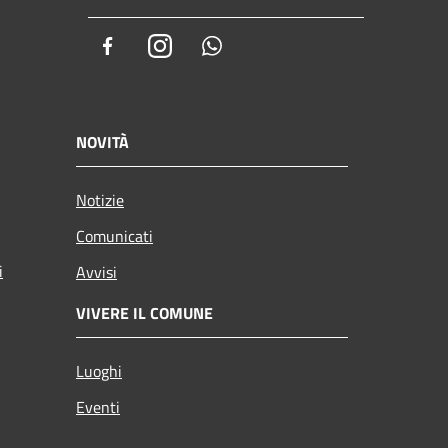
Facebook
Instagram
Whatsapp
NOVITÀ
Notizie
Comunicati
i
Avvisi
VIVERE IL COMUNE
Luoghi
Eventi