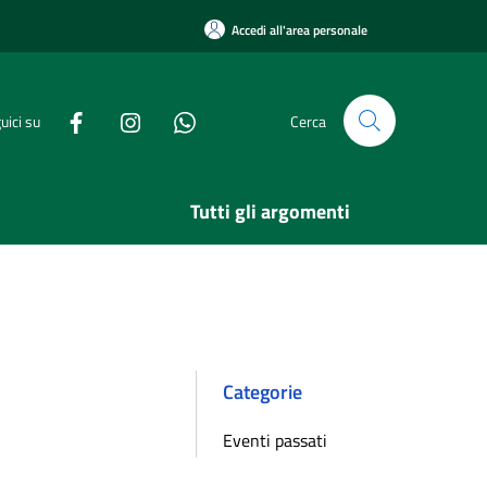
Accedi all'area personale
uici su
Cerca
Tutti gli argomenti
Categorie
Eventi passati