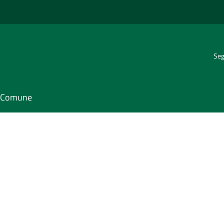
Seg
il Comune