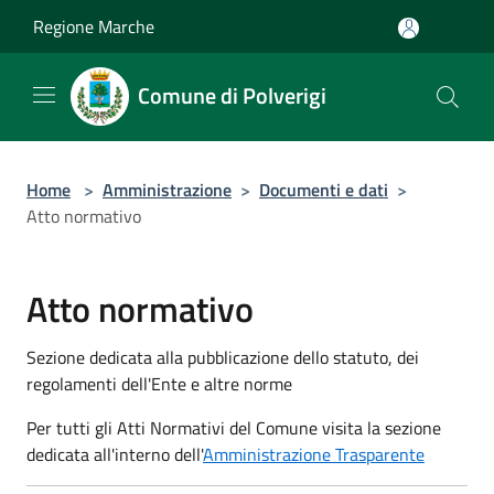
Salta al contenuto principale
Regione Marche
Comune di Polverigi
Home
>
Amministrazione
>
Documenti e dati
>
Atto normativo
Atto normativo
Sezione dedicata alla pubblicazione dello statuto, dei
regolamenti dell'Ente e altre norme
Per tutti gli Atti Normativi del Comune visita la sezione
dedicata all'interno dell'
Amministrazione Trasparente