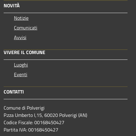
NOVITÀ
Notizie
Comunicati
Avvisi
VIVERE IL COMUNE
Luoghi
Eventi
CONTATTI
Comune di Polverigi
P.zza Umberto I,15, 60020 Polverigi (AN)
Codice Fiscale: 00168450427
Partita IVA: 00168450427