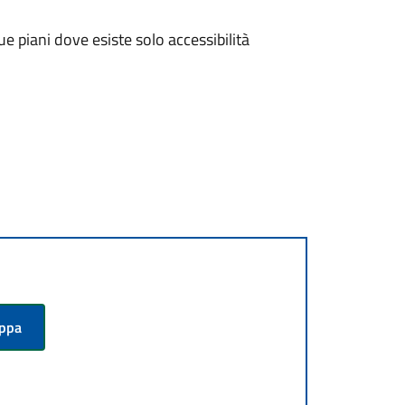
due piani dove esiste solo accessibilità
appa