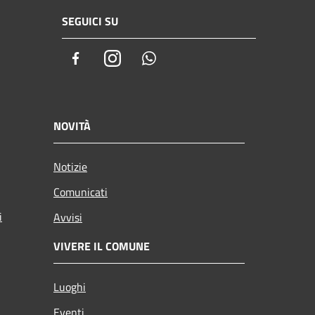
SEGUICI SU
Facebook
Instagram
Whatsapp
NOVITÀ
Notizie
Comunicati
i
Avvisi
VIVERE IL COMUNE
Luoghi
Eventi