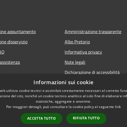
ione appuntamento
Amministrazione trasparente
one disservizio
Albo Pretorio
FAQ
Informativa privacy
 assistenza
Note legali
Dichiarazione di accessibilità
Informazioni sui cookie
web utilizza cookie tecnici e assimilati strettamente necessari al corretto fu
azione del sito, nonché un cookie tecnico analitico al solo fine di elaborare i
statistiche, aggregate e anonime.
Per maggiori dettagli, può consultare la cookie policy al seguente
link
RIFIUTA TUTTO
ACCETTA TUTTO