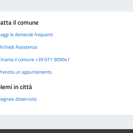
atta il comune
Leggi le domande frequenti
Richiedi Assistenza
Chiama il comune +39 071 909041
Prenota un appuntamento
lemi in città
Segnala disservizio